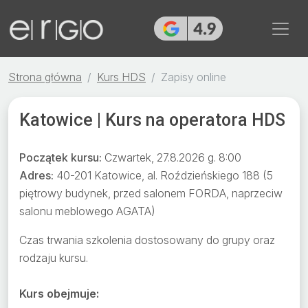
Strona główna
Kurs HDS
Zapisy online
Katowice | Kurs na operatora HDS
Początek kursu:
Czwartek, 27.8.2026 g. 8:00
Adres:
40-201 Katowice, al. Roździeńskiego 188 (5
piętrowy budynek, przed salonem FORDA, naprzeciw
salonu meblowego AGATA)
Czas trwania szkolenia dostosowany do grupy oraz
rodzaju kursu.
Kurs obejmuje: