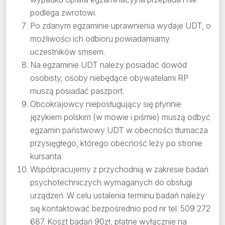
podlega zwrotowi.
Po zdanym egzaminie uprawnienia wydaje UDT, o
możliwości ich odbioru powiadamiamy
uczestników smsem.
Na egzaminie UDT należy posiadać dowód
osobisty, osoby niebędące obywatelami RP
muszą posiadać paszport.
Obcokrajowcy nieposługujący się płynnie
językiem polskim (w mowie i piśmie) muszą odbyć
egzamin państwowy UDT w obecności tłumacza
przysięgłego, którego obecność leży po stronie
kursanta.
Współpracujemy z przychodnią w zakresie badań
psychotechniczych wymaganych do obsługi
urządzeń. W celu ustalenia terminu badań należy
się kontaktować bezpośrednio pod nr tel. 509 272
687‬. Koszt badań 90zł, płatne wyłącznie na