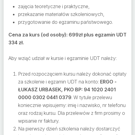
zajęcia teoretyczne i praktyczne,
przekazanie materiałów szkoleniowych,
przygotowanie do egzaminu państwowego.
Cena za kurs (od osoby): 699zł plus egzamin UDT
334 zł.
Aby wziąć udział w kursie i egzaminie UDT należy:
Przed rozpoczęciem kursu należy dokonać opłaty
za szkolenie i egzamin UDT na konto:
ERGO -
ŁUKASZ URBASEK, PKO BP: 94 1020 2401
0000 0302 0441 0379
. W tytule przelewu
koniecznie wpisujemy: imię i nazwisko, nr telefonu
oraz rodzaj kursu. Dla przelewów z firm prosimy o
wpisanie nr faktury.
Na pierwszy dzień szkolenia należy dostarczyć