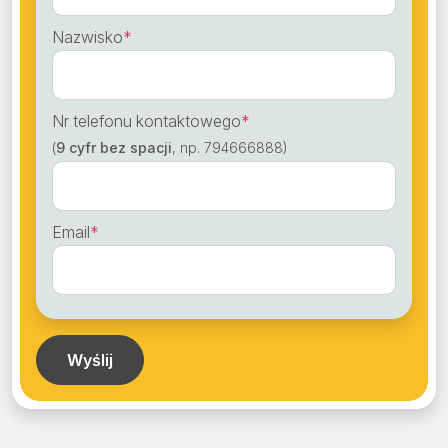
Nazwisko
*
Nr telefonu kontaktowego
*
(
9 cyfr bez spacji
, np. 794666888)
Email
*